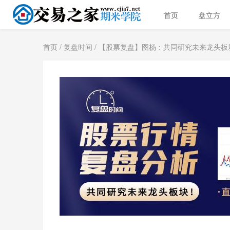
首页
盘立方
首页
/
复盘时间
/ 【股票复盘】图杨：共同研究未来龙头板