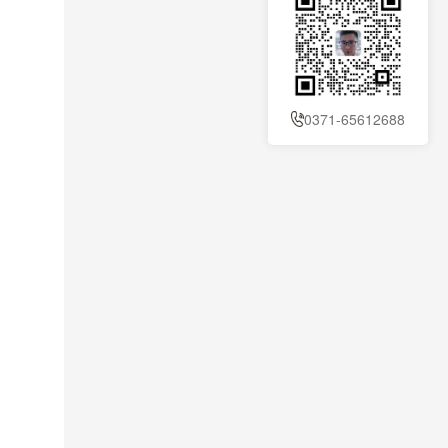
0371-65612688