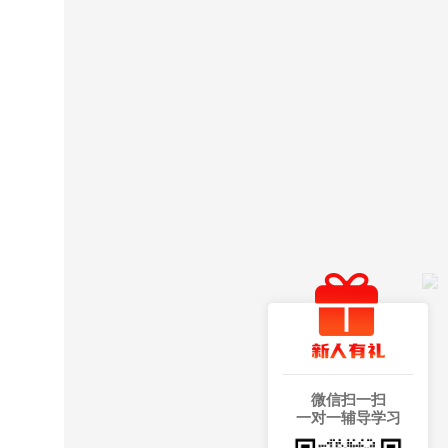
微信扫一扫
一对一辅导学习