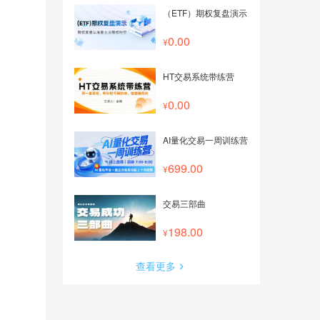
（ETF）期权复盘演示
0.00
HT交易系统带练营
0.00
AI量化交易一周训练营
699.00
交易三部曲
198.00
查看更多