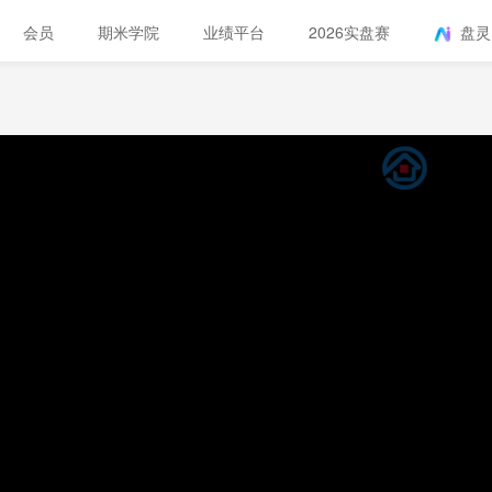
会员
期米学院
业绩平台
2026实盘赛
盘灵