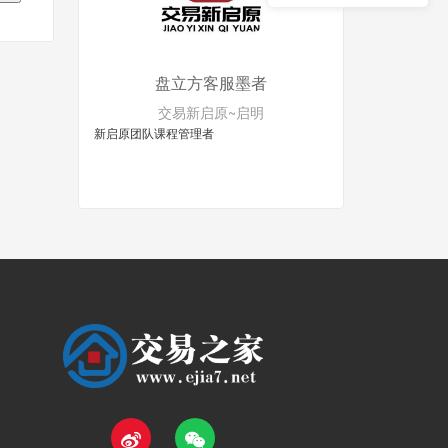
盘立方客服墨者
交易新启原~启明
新启原团队课程管理者