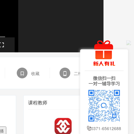
收藏
二维码
微信扫一扫
一对一辅导学习
课程教师
0371-65612688
播