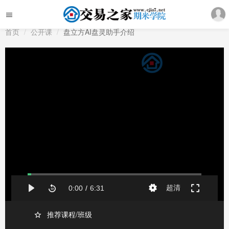
首页
公开课
盘立方AI盘灵助手介绍
推荐课程/班级