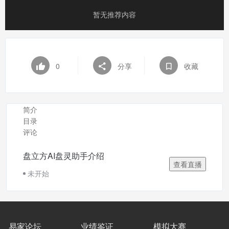
暂无推荐内容
0
分享
收藏
简介
目录
评论
盘立方AI盘灵助手介绍
查看直播
未开始
易家论坛
业绩鉴证
模拟大赛