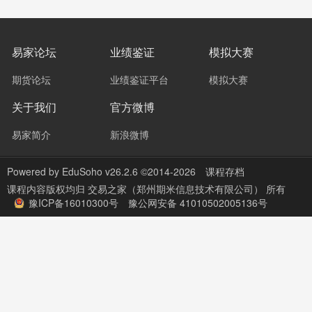
易家论坛
业绩鉴证
模拟大赛
期货论坛
业绩鉴证平台
模拟大赛
关于我们
官方微博
易家简介
新浪微博
Powered by
EduSoho v26.2.6
©2014-2026
课程存档
课程内容版权均归
交易之家（郑州期米信息技术有限公司）
所有
豫ICP备16010300号
豫公网安备 41010502005136号