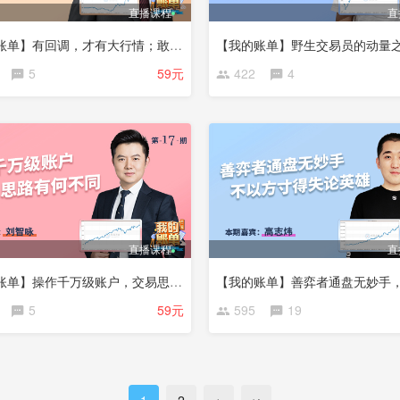
直播课程
直
【我的账单】有回调，才有大行情；敢亏钱，才敢赚大钱
【我的账单】野生交易员的动量
5
59元
422
4
直播课程
直
【我的账单】操作千万级账户，交易思路有何不同
5
59元
595
19