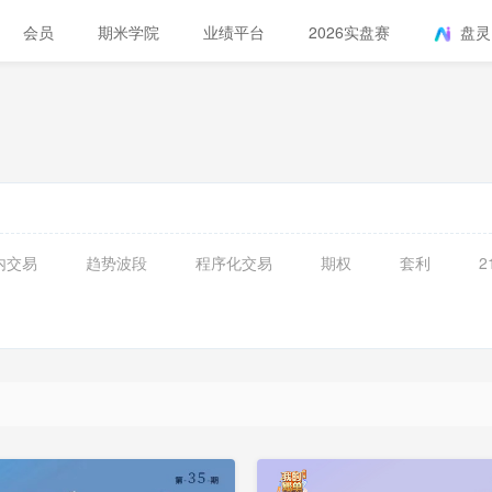
会员
期米学院
业绩平台
2026实盘赛
盘灵
内交易
趋势波段
程序化交易
期权
套利