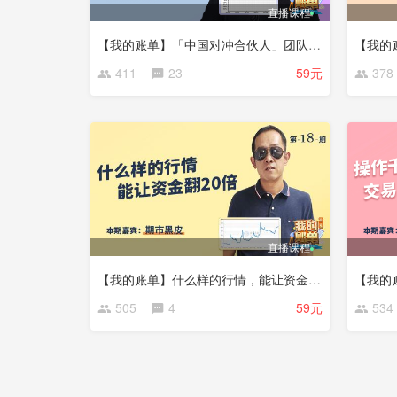
直播课程
【我的账单】「中国对冲合伙人」团队成员来了
411
23
59元
378
直播课程
【我的账单】什么样的行情，能让资金翻20倍
505
4
59元
534