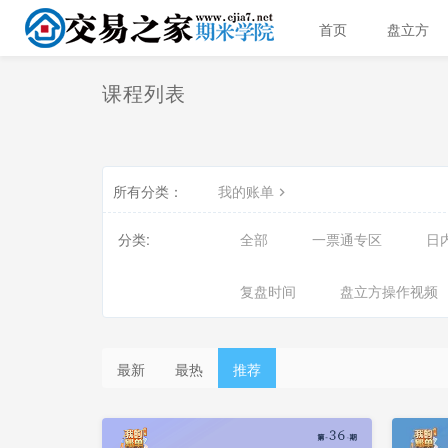
首页
盘立方
课程列表
所有分类：
我的账单
分类:
全部
一票通专区
日
复盘时间
盘立方操作视频
最新
最热
推荐