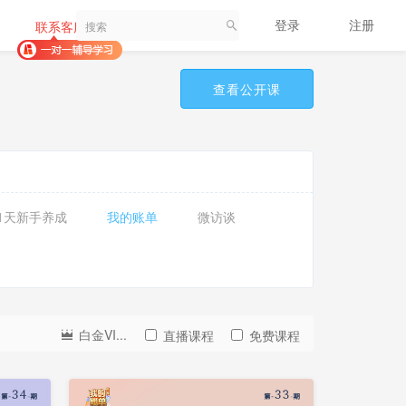
登录
注册
联系客服
查看公开课
21天新手养成
我的账单
微访谈
白金VI...
直播课程
免费课程