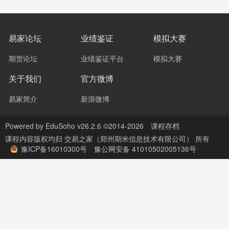
易家论坛
业绩鉴证
模拟大赛
期货论坛
业绩鉴证平台
模拟大赛
关于我们
官方微博
易家简介
新浪微博
Powered by
EduSoho v26.2.6
©2014-2026
课程存档
课程内容版权均归
交易之家（郑州期米信息技术有限公司）
所有
豫ICP备16010300号
豫公网安备 41010502005136号