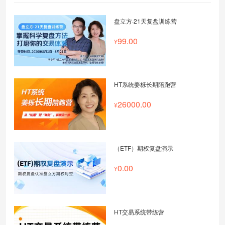
盘立方·21天复盘训练营
99.00
HT系统姜栎长期陪跑营
26000.00
（ETF）期权复盘演示
0.00
HT交易系统带练营