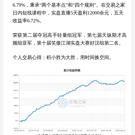
6.79%，秉承“两个基本点”和“四个规则”。在交易之家
日内短线课程中，实盘直播5天盈利12000余元，五天
收益率6.72%。
荣获第二届夺冠高手轻量组冠军，第七届天纵期才高
频组亚军，第十届笑傲江湖实盘大赛好汉组第二名。
个人交易心得：积小胜为大胜，用时间换空间。