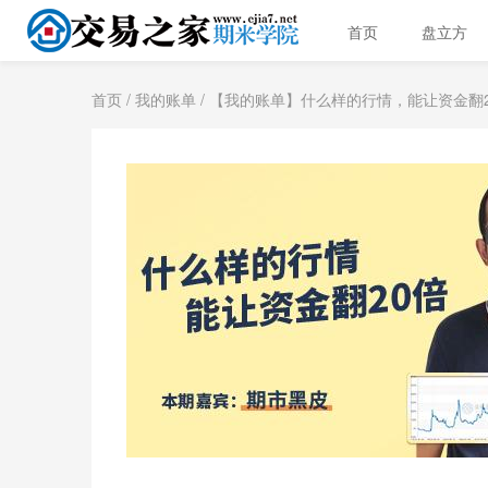
首页
盘立方
首页
/
我的账单
/ 【我的账单】什么样的行情，能让资金翻