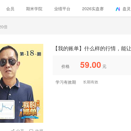
会员
期米学院
业绩平台
2026实盘赛
盘灵
20倍
【我的账单】什么样的行情，能让
59.00
价格
元
学习有效期
长期有效
分享
收藏