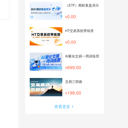
（ETF）期权复盘演示
0.00
HT交易系统带练营
0.00
AI量化交易一周训练营
699.00
交易三部曲
198.00
查看更多