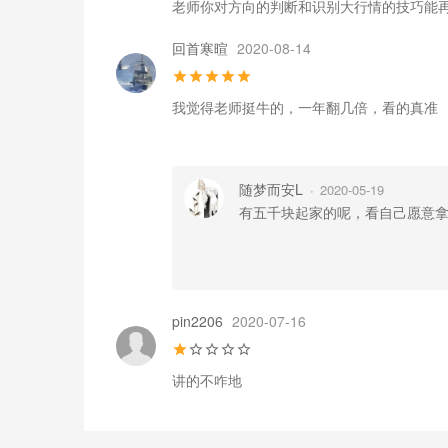
老师你对方向的判断和识别大行情的技巧能
回首寒暄
2020-08-14
我觉得老师挺牛的，一年翻几倍，看的真准
随梦而安L
2020-05-19
•
有五千块起家的呢，看自己愿意
pin2206
2020-07-16
讲的不咋地