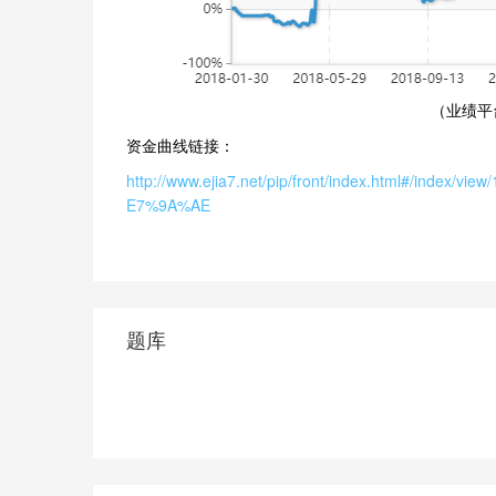
（业绩平
资金曲线链接：
http://www.ejia7.net/pip/front/index.html#/i
E7%9A%AE
题库