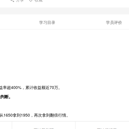
学习目录
学员评价
益率超400%，累计收益额近70万。
的判断。
约从1650拿到1950，再次拿到翻倍行情。