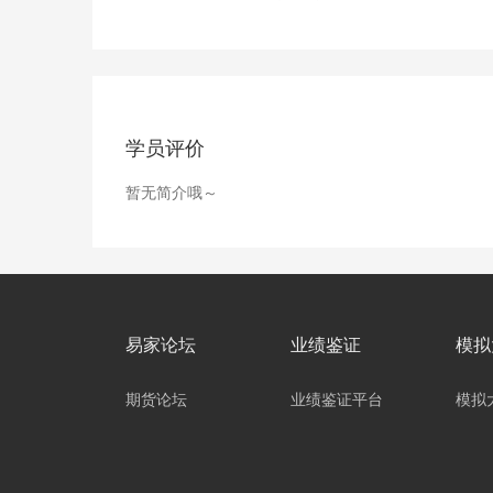
学员评价
暂无简介哦～
易家论坛
业绩鉴证
模拟
期货论坛
业绩鉴证平台
模拟