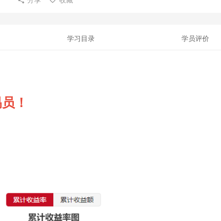
学习目录
学员评价
易员！
！