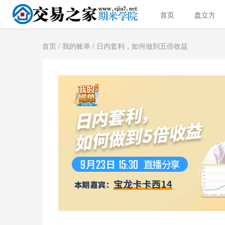
首页
盘立方
首页
/
我的账单
/ 日内套利，如何做到五倍收益