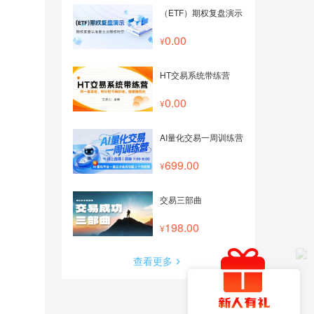
（ETF）期权复盘演示
0.00
HT交易系统带练营
0.00
AI量化交易一周训练营
699.00
交易三部曲
198.00
查看更多