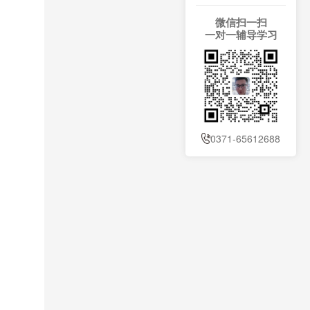
微信扫一扫
一对一辅导学习
0371-65612688