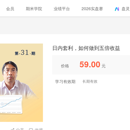
会员
期米学院
业绩平台
2026实盘赛
盘灵
日内套利，如何做到五倍收益
59.00
价格
元
学习有效期
长期有效
分享
收藏