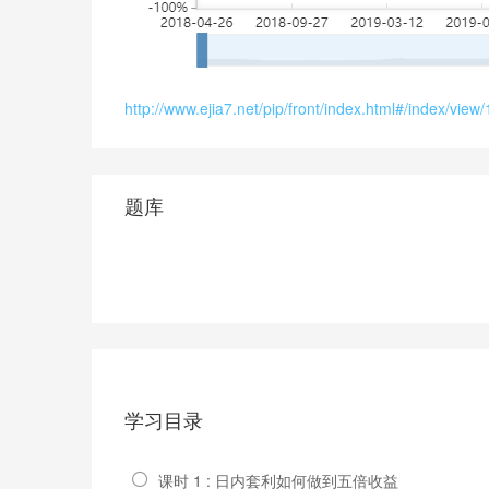
http://www.ejia7.net/pip/front/index.html#/ind
题库
学习目录
课时 1 : 日内套利如何做到五倍收益