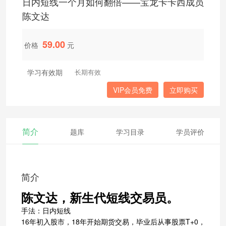
日内短线一个月如何翻倍——宝龙卡卡西成员
陈文达
59.00
价格
元
学习有效期
长期有效
VIP会员免费
立即购买
简介
题库
学习目录
学员评价
简介
陈文达，新生代短线交易员。
手法：日内短线
16年初入股市，18年开始期货交易，毕业后从事股票T+0，