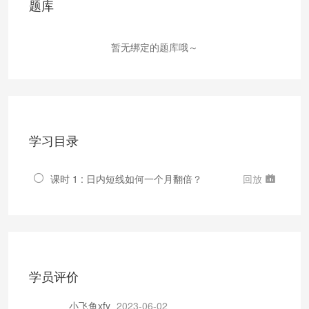
题库
暂无绑定的题库哦～
学习目录
课时 1 : 日内短线如何一个月翻倍？
回放
学员评价
小飞鱼xfy
2023-06-02