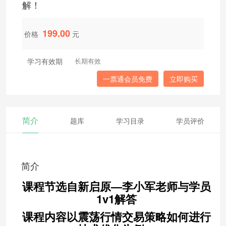
解！
199.00
价格
元
学习有效期
长期有效
一票通会员免费
立即购买
简介
题库
学习目录
学员评价
简介
课程节选自新启原—李小军老师与学员
1v1解答
课程内容以震荡行情交易策略如何进行