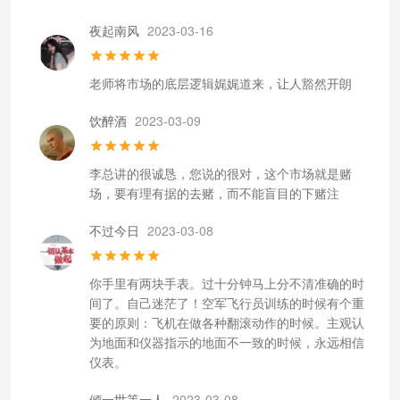
夜起南风
2023-03-16
老师将市场的底层逻辑娓娓道来，让人豁然开朗
饮醉酒
2023-03-09
李总讲的很诚恳，您说的很对，这个市场就是赌
场，要有理有据的去赌，而不能盲目的下赌注
不过今日
2023-03-08
你手里有两块手表。过十分钟马上分不清准确的时
间了。自己迷茫了！空军飞行员训练的时候有个重
要的原则：飞机在做各种翻滚动作的时候。主观认
为地面和仪器指示的地面不一致的时候，永远相信
仪表。
倾一世等一人
2023-03-08