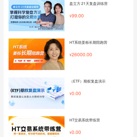
盘立方·21天复盘训练营
99.00
HT系统姜栎长期陪跑营
26000.00
（ETF）期权复盘演示
0.00
HT交易系统带练营
0.00