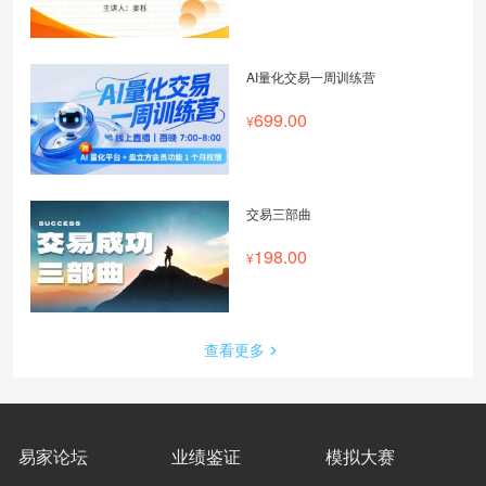
AI量化交易一周训练营
699.00
交易三部曲
198.00
查看更多
易家论坛
业绩鉴证
模拟大赛