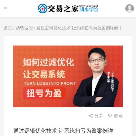
首页
/
趋势波段
/ 通过逻辑优化技术 让系统扭亏为盈案例详解！
分享
收藏
通过逻辑优化技术 让系统扭亏为盈案例详